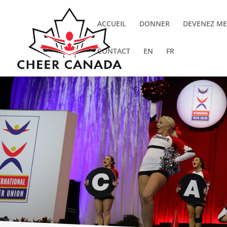
ACCUEIL
DONNER
DEVENEZ M
CONTACT
EN
FR