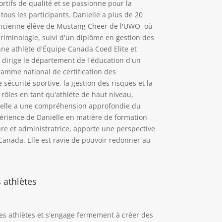
tifs de qualité et se passionne pour la
tous les participants. Danielle a plus de 20
 ancienne élève de Mustang Cheer de l'UWO, où
criminologie, suivi d'un diplôme en gestion des
ne athlète d'Équipe Canada Coed Elite et
e dirige le département de l'éducation d'un
ramme national de certification des
e sécurité sportive, la gestion des risques et la
 rôles en tant qu'athlète de haut niveau,
nielle a une compréhension approfondie du
érience de Danielle en matière de formation
ure et administratrice, apporte une perspective
Canada. Elle est ravie de pouvoir redonner au
 athlètes
es athlètes et s'engage fermement à créer des