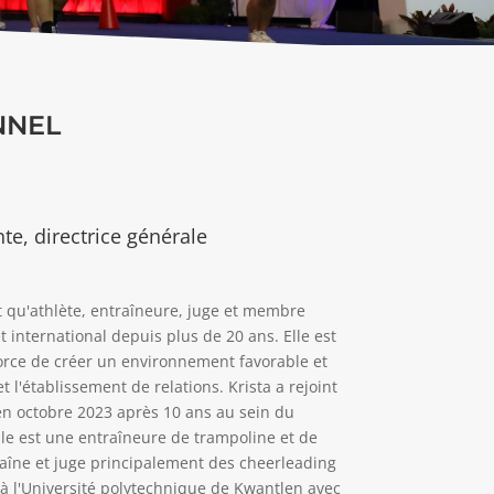
NNEL
te, directrice générale
nt qu'athlète, entraîneure, juge et membre
t international depuis plus de 20 ans. Elle est
force de créer un environnement favorable et
t l'établissement de relations. Krista a rejoint
en octobre 2023 après 10 ans au sein du
lle est une entraîneure de trampoline et de
raîne et juge principalement des cheerleading
ée à l'Université polytechnique de Kwantlen avec