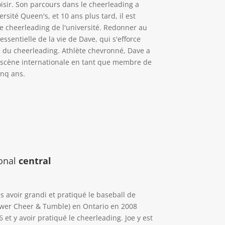
oisir. Son parcours dans le cheerleading a
sité Queen's, et 10 ans plus tard, il est
e cheerleading de l'université. Redonner au
essentielle de la vie de Dave, qui s'efforce
 du cheerleading. Athlète chevronné, Dave a
a scène internationale en tant que membre de
inq ans.
ional
central
 avoir grandi et pratiqué le baseball de
(Power Cheer & Tumble) en Ontario en 2008
 et y avoir pratiqué le cheerleading. Joe y est