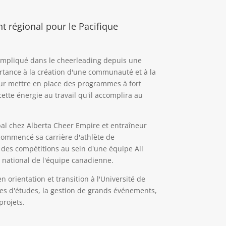
t régional pour le Pacifique
 impliqué dans le cheerleading depuis une
rtance à la création d'une communauté et à la
our mettre en place des programmes à fort
cette énergie au travail qu'il accomplira au
pal chez Alberta Cheer Empire et entraîneur
a commencé sa carrière d'athlète de
 des compétitions au sein d'une équipe All
national de l'équipe canadienne.
en orientation et transition à l'Université de
mes d'études, la gestion de grands événements,
projets.