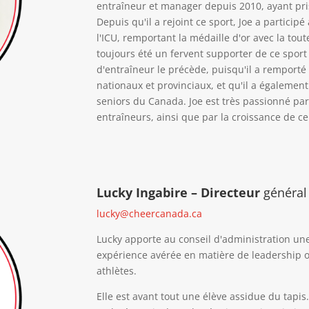
entraîneur et manager depuis 2010, ayant pris
Depuis qu'il a rejoint ce sport, Joe a parti
l'ICU, remportant la médaille d'or avec la to
toujours été un fervent supporter de ce spor
d'entraîneur le précède, puisqu'il a remport
nationaux et provinciaux, et qu'il a égalemen
seniors du Canada. Joe est très passionné pa
entraîneurs, ainsi que par la croissance de ce 
Lucky Ingabire – Directeur
général
lucky@cheercanada.ca
Lucky apporte au conseil d'administration u
expérience avérée en matière de leadership o
athlètes.
Elle est avant tout une élève assidue du tapi