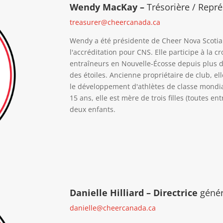
Wendy MacKay –
Trésorière / Repré
treasurer@cheercanada.ca
Wendy a été présidente de Cheer Nova Scotia
l'accréditation pour CNS. Elle participe à la c
entraîneurs en Nouvelle-Écosse depuis plus d
des étoiles. Ancienne propriétaire de club, 
le développement d'athlètes de classe mondial
15 ans, elle est mère de trois filles (toutes 
deux enfants.
Danielle Hilliard – Directrice
génér
danielle@cheercanada.ca