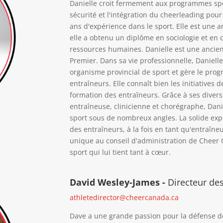
Danielle croit fermement aux programmes spor
sécurité et l'intégration du cheerleading pour 
ans d'expérience dans le sport. Elle est une
elle a obtenu un diplôme en sociologie et en 
ressources humaines. Danielle est une ancien
Premier. Dans sa vie professionnelle, Daniell
organisme provincial de sport et gère le prog
entraîneurs. Elle connaît bien les initiatives d
formation des entraîneurs. Grâce à ses divers
entraîneuse, clinicienne et chorégraphe, Da
sport sous de nombreux angles. La solide exp
des entraîneurs, à la fois en tant qu'entraîne
unique au conseil d'administration de Cheer 
sport qui lui tient tant à cœur.
David Wesley-James -
Directeur des
athletedirector@cheercanada.ca
Dave a une grande passion pour la défense d