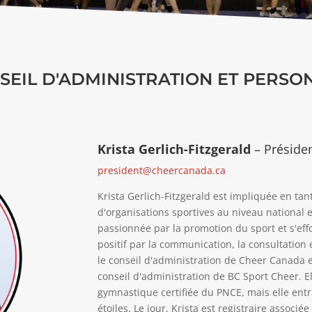
SEIL D'ADMINISTRATION ET PERSO
Krista Gerlich-Fitzgerald
– Présiden
president@cheercanada.ca
Krista Gerlich-Fitzgerald est impliquée en ta
d'organisations sportives au niveau national e
passionnée par la promotion du sport et s'ef
positif par la communication, la consultation e
le conseil d'administration de Cheer Canada 
conseil d'administration de BC Sport Cheer. E
gymnastique certifiée du PNCE, mais elle ent
étoiles. Le jour, Krista est registraire associ