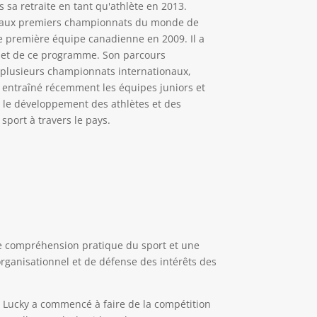
 sa retraite en tant qu'athlète en 2013.
cipé aux premiers championnats du monde de
ute première équipe canadienne en 2009. Il a
t et de ce programme. Son parcours
é plusieurs championnats internationaux,
t entraîné récemment les équipes juniors et
r le développement des athlètes et des
sport à travers le pays.
ne compréhension pratique du sport et une
rganisationnel et de défense des intérêts des
s. Lucky a commencé à faire de la compétition