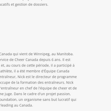
atifs et gestion de dossiers.
Canada qui vient de Winnipeg, au Manitoba.
ervice de Cheer Canada depuis 6 ans. Il est
t, au cours de cette période, il a participé à
'athlète, il a été membre d'Équipe Canada
ntraîneur, Nick est le directeur de programme
occupe de la formation des entraîneurs. Nick
'entraîneur en chef de l'équipe de cheer et de
me juge. Dans le cadre d'un projet passion,
 Foundation, un organisme sans but lucratif qui
eerleading au Canada.