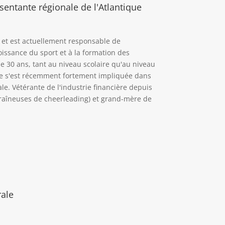
sentante régionale de l'Atlantique
 et est actuellement responsable de
roissance du sport et à la formation des
e 30 ans, tant au niveau scolaire qu'au niveau
elle s'est récemment fortement impliquée dans
e. Vétérante de l'industrie financière depuis
entraîneuses de cheerleading) et grand-mère de
ale