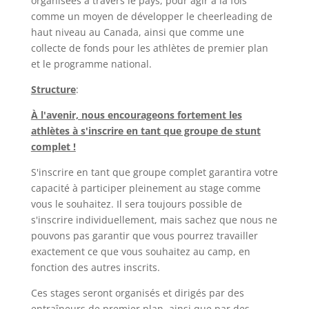
organisées à travers le pays, pour agir à la fois
comme un moyen de développer le cheerleading de
haut niveau au Canada, ainsi que comme une
collecte de fonds pour les athlètes de premier plan
et le programme national.
Structure
:
À l'avenir, nous encourageons fortement les
athlètes à s'inscrire en tant que groupe de stunt
complet !
S'inscrire en tant que groupe complet garantira votre
capacité à participer pleinement au stage comme
vous le souhaitez. Il sera toujours possible de
s'inscrire individuellement, mais sachez que nous ne
pouvons pas garantir que vous pourrez travailler
exactement ce que vous souhaitez au camp, en
fonction des autres inscrits.
Ces stages seront organisés et dirigés par des
entraîneurs de premier plan, ainsi que par des