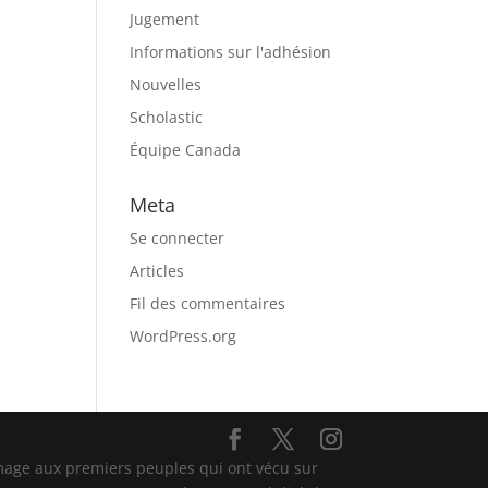
Jugement
Informations sur l'adhésion
Nouvelles
Scholastic
Équipe Canada
Meta
Se connecter
Articles
Fil des commentaires
WordPress.org
mage aux premiers peuples qui ont vécu sur