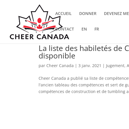
ACCUEIL
DONNER
DEVENEZ M
CONTACT
EN
FR
La liste des habiletés de
disponible
par
Cheer Canada
|
3 janv. 2021
|
Jugement
,
A
Cheer Canada a publié sa liste de compétences 
l'ancien tableau des compétences et sert de g
compétences de construction et de tumbling aut