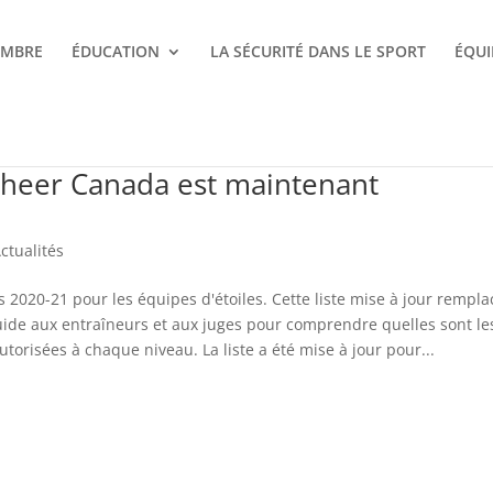
EMBRE
ÉDUCATION
LA SÉCURITÉ DANS LE SPORT
ÉQUI
 Cheer Canada est maintenant
ctualités
2020-21 pour les équipes d'étoiles. Cette liste mise à jour rempla
uide aux entraîneurs et aux juges pour comprendre quelles sont le
orisées à chaque niveau. La liste a été mise à jour pour...