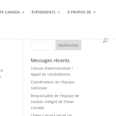
PE CANADA
ÉVÉNEMENTS
À PROPOS DE
Messages récents
Conseil d’aministration •
ce
Appel de candidatures
s
Coordinateur de l'équipe
nationale
Responsable de l'équipe de
soutien intégré de Cheer
Canada
Cheer Canada reçoit un