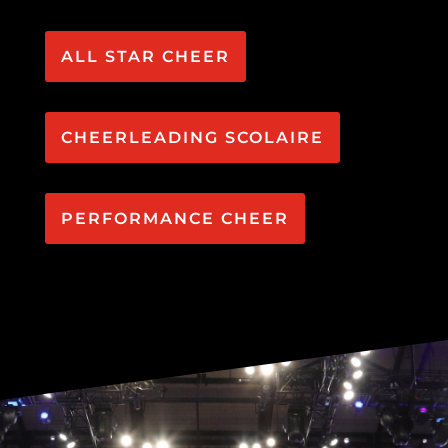
ALL STAR CHEER
CHEERLEADING SCOLAIRE
PERFORMANCE CHEER