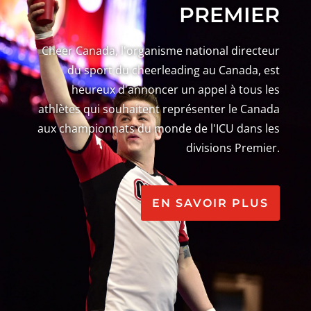
PREMIER
Cheer Canada, l'organisme national directeur
du sport du cheerleading au Canada, est
heureux d'annoncer un appel à tous les
athlètes qui souhaitent représenter le Canada
aux championnats du monde de l'ICU dans les
divisions Premier.
EN SAVOIR PLUS