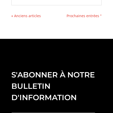
« Anciens articles
Prochaines entrées "
S'ABONNER À NOTRE
BULLETIN
D'INFORMATION