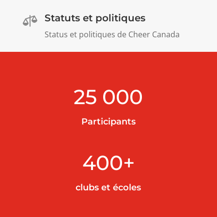
Statuts et politiques

Status et politiques de Cheer Canada
25 000
Participants
400+
clubs et écoles