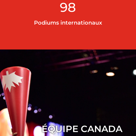
98
Podiums internationaux
ÉQUIPE CANADA