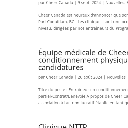
par
Cheer Canada
|
9 sept. 2024
|
Nouvelles
,
Cheer Canada est heureux d'annoncer que son
Port Coquitlam, BC ! Les cliniques sont une oc
niveau, dirigées par nos entraîneurs du Progra
Équipe médicale de Cheer
conditionnement physique
candidatures
par
Cheer Canada
|
26 août 2024
|
Nouvelles
Titre du poste : Entraîneur en conditionnemen
partiel/Contrat/Bénévole À propos de Cheer C
association à but non lucratif établie en tant
Clinique NTTP