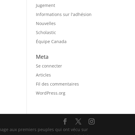
Jugement
Informations sur l'adhésion
Nouvelles
Scholastic
Équipe Canada
Meta
Se connecter
Articles
Fil des commentaires
WordPress.org
mage aux premiers peuples qui ont vécu sur