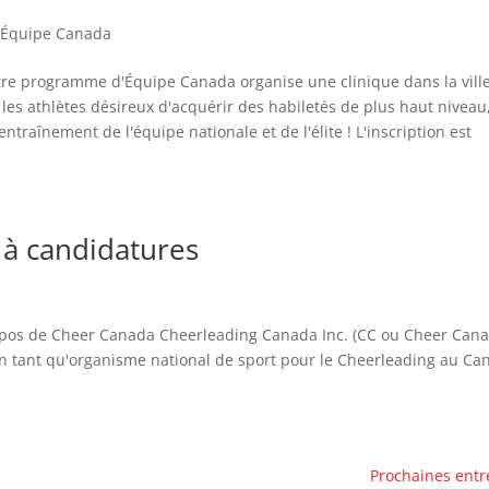
,
Équipe Canada
re programme d'Équipe Canada organise une clinique dans la vill
les athlètes désireux d'acquérir des habiletés de plus haut niveau
raînement de l'équipe nationale et de l'élite ! L'inscription est
l à candidatures
propos de Cheer Canada Cheerleading Canada Inc. (CC ou Cheer Can
 en tant qu'organisme national de sport pour le Cheerleading au C
Prochaines entr