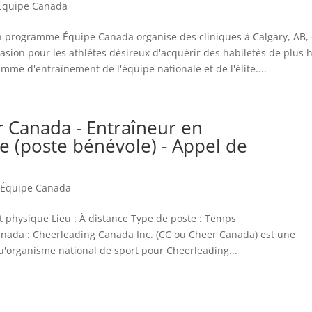
Équipe Canada
 programme Équipe Canada organise des cliniques à Calgary, AB, 
casion pour les athlètes désireux d'acquérir des habiletés de plus 
mme d'entraînement de l'équipe nationale et de l'élite....
 Canada - Entraîneur en
 (poste bénévole) - Appel de
,
Équipe Canada
t physique Lieu : À distance Type de poste : Temps
anada : Cheerleading Canada Inc. (CC ou Cheer Canada) est une
 qu'organisme national de sport pour Cheerleading...