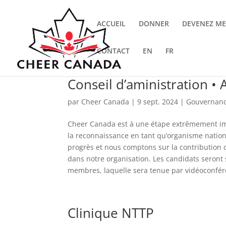
ACCUEIL
DONNER
DEVENEZ M
CONTACT
EN
FR
Conseil d’aministration •
par
Cheer Canada
|
9 sept. 2024
|
Gouvernan
Cheer Canada est à une étape extrêmement im
la reconnaissance en tant qu’organisme natio
progrès et nous comptons sur la contribution
dans notre organisation. Les candidats seront 
membres, laquelle sera tenue par vidéoconfér
Clinique NTTP