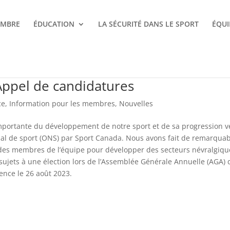
EMBRE
ÉDUCATION
LA SÉCURITÉ DANS LE SPORT
ÉQUI
 Appel de candidatures
ce
,
Information pour les membres
,
Nouvelles
portante du développement de notre sport et de sa progression v
nal de sport (ONS) par Sport Canada. Nous avons fait de remarqua
 des membres de l’équipe pour développer des secteurs névralgiqu
sujets à une élection lors de l’Assemblée Générale Annuelle (AGA) 
ence le 26 août 2023.