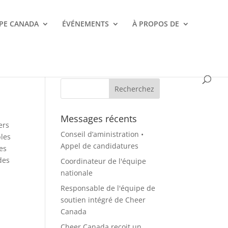
PE CANADA
ÉVÉNEMENTS
À PROPOS DE
Messages récents
ers
Conseil d’aministration •
bles
Appel de candidatures
es
des
Coordinateur de l'équipe
nationale
Responsable de l'équipe de
soutien intégré de Cheer
Canada
Cheer Canada reçoit un