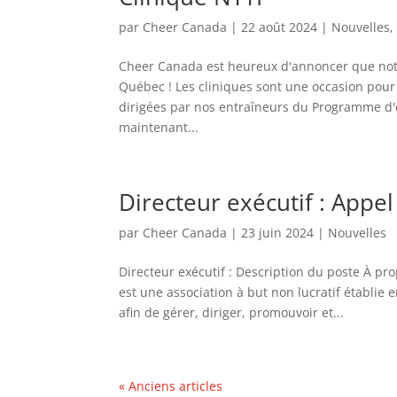
par
Cheer Canada
|
22 août 2024
|
Nouvelles
Cheer Canada est heureux d'annoncer que not
Québec ! Les cliniques sont une occasion pour 
dirigées par nos entraîneurs du Programme d'ent
maintenant...
Directeur exécutif : Appe
par
Cheer Canada
|
23 juin 2024
|
Nouvelles
Directeur exécutif : Description du poste À 
est une association à but non lucratif établie
afin de gérer, diriger, promouvoir et...
« Anciens articles