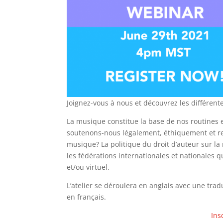
Joignez-vous à nous et découvrez les différen
La musique constitue la base de nos routines
soutenons-nous légalement, éthiquement et res
musique? La politique du droit d’auteur sur l
les fédérations internationales et nationales q
et/ou virtuel.
L’atelier se déroulera en anglais avec une trad
en français.
Ins