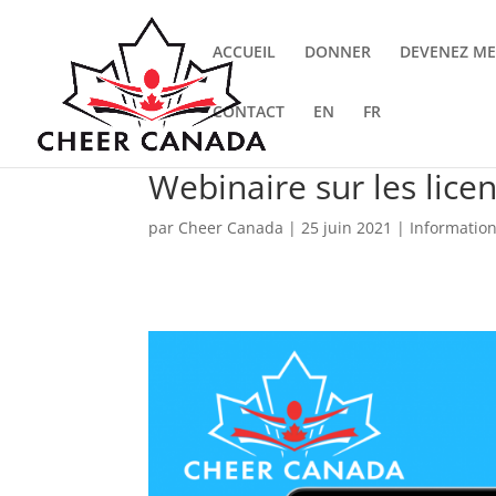
ACCUEIL
DONNER
DEVENEZ M
CONTACT
EN
FR
Webinaire sur les lice
par
Cheer Canada
|
25 juin 2021
|
Informatio