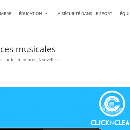
EMBRE
ÉDUCATION
LA SÉCURITÉ DANS LE SPORT
ÉQUI
nces musicales
ns sur les membres
,
Nouvelles