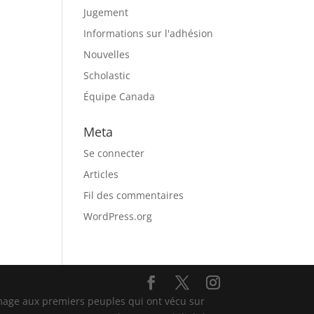
Jugement
Informations sur l'adhésion
Nouvelles
Scholastic
Équipe Canada
Meta
Se connecter
Articles
Fil des commentaires
WordPress.org
mage aux premiers peuples qui ont vécu sur