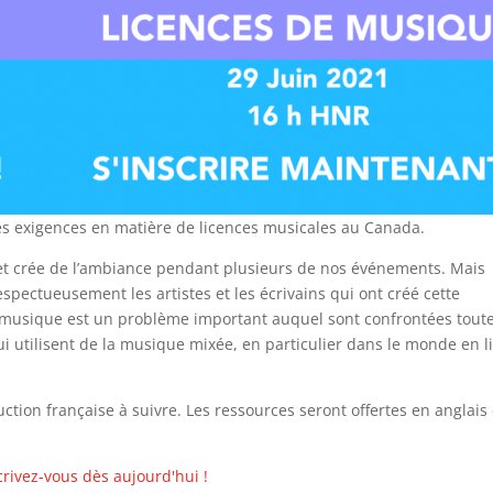
tes exigences en matière de licences musicales au Canada.
 et crée de l’ambiance pendant plusieurs de nos événements. Mais
pectueusement les artistes et les écrivains qui ont créé cette
a musique est un problème important auquel sont confrontées tout
ui utilisent de la musique mixée, en particulier dans le monde en l
uction française à suivre. Les ressources seront offertes en anglais 
crivez-vous dès aujourd'hui !